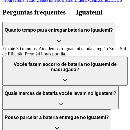
Moura
Heliar
Tudor
Zetta
Pioneiro
Eletran
Lider
Excell
Ecoflex
ERBS
Perguntas frequentes —
Iguatemi
Quanto tempo para entregar bateria no Iguatemi?
Em até 30 minutos. Atendemos o Iguatemi e toda a região Zona Sul
de Ribeirão Preto 24 horas por dia.
Vocês fazem socorro de bateria no Iguatemi de
madrugada?
Quais marcas de bateria vocês levam no Iguatemi?
Posso parcelar a bateria entregue no Iguatemi?