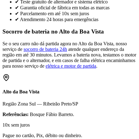
✔ Teste gratuito de alternador e sistema elétrico
✔ Garantia oficial de fábrica em todas as marcas
✔ Parcelamento em até 10x sem juros
✔ Atendimento 24 horas para emergências
Socorro de bateria no
Alto da Boa Vista
Se o seu carro não dá partida agora no
Alto da Boa Vista
, nosso
serviço de
socorro de bateria 24h
atende qualquer endereço da
região em até 30 minutos. Levamos a bateria nova, testamos o motor
de partida e o alternador, e em casos de falha elétrica encaminhamos
para nosso serviço de
elétrica e motor de partida
.
Alto da Boa Vista
Região
Zona Sul
— Ribeirão Preto/SP
Referências:
Bosque Fábio Barreto
.
10x sem juros
Pague no cartão, Pix, débito ou dinheiro.