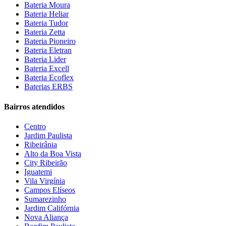
Bateria Moura
Bateria Heliar
Bateria Tudor
Bateria Zetta
Bateria Pioneiro
Bateria Eletran
Bateria Lider
Bateria Excell
Bateria Ecoflex
Baterias ERBS
Bairros atendidos
Centro
Jardim Paulista
Ribeirânia
Alto da Boa Vista
City Ribeirão
Iguatemi
Vila Virgínia
Campos Elíseos
Sumarezinho
Jardim Califórnia
Nova Aliança