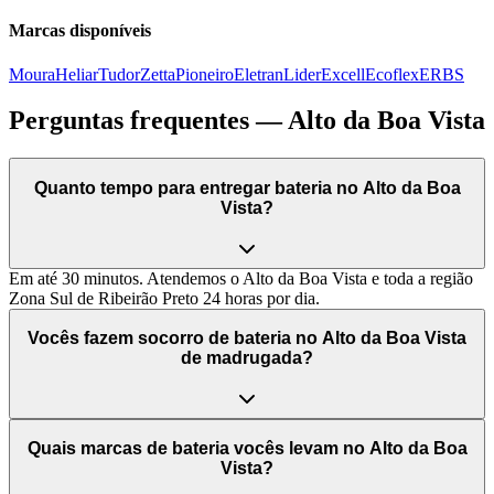
Marcas disponíveis
Moura
Heliar
Tudor
Zetta
Pioneiro
Eletran
Lider
Excell
Ecoflex
ERBS
Perguntas frequentes —
Alto da Boa Vista
Quanto tempo para entregar bateria no Alto da Boa
Vista?
Em até 30 minutos. Atendemos o Alto da Boa Vista e toda a região
Zona Sul de Ribeirão Preto 24 horas por dia.
Vocês fazem socorro de bateria no Alto da Boa Vista
de madrugada?
Quais marcas de bateria vocês levam no Alto da Boa
Vista?