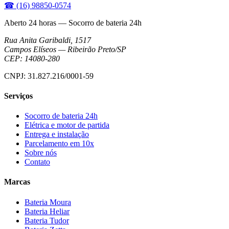
☎
(16) 98850-0574
Aberto 24 horas — Socorro de bateria 24h
Rua Anita Garibaldi, 1517
Campos Elíseos
—
Ribeirão Preto
/
SP
CEP:
14080-280
CNPJ:
31.827.216/0001-59
Serviços
Socorro de bateria 24h
Elétrica e motor de partida
Entrega e instalação
Parcelamento em 10x
Sobre nós
Contato
Marcas
Bateria Moura
Bateria Heliar
Bateria Tudor