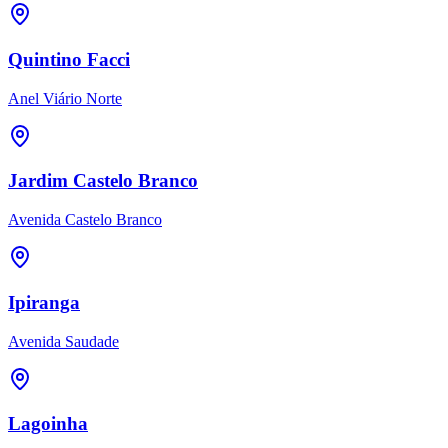
Quintino Facci
Anel Viário Norte
Jardim Castelo Branco
Avenida Castelo Branco
Ipiranga
Avenida Saudade
Lagoinha