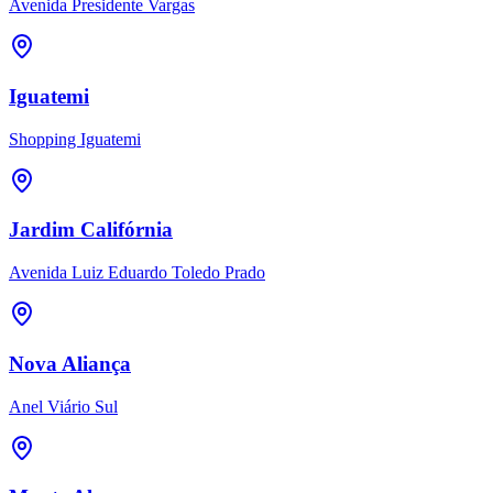
Avenida Presidente Vargas
Iguatemi
Shopping Iguatemi
Jardim Califórnia
Avenida Luiz Eduardo Toledo Prado
Nova Aliança
Anel Viário Sul